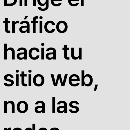
tráfico
hacia tu
sitio web,
no a las