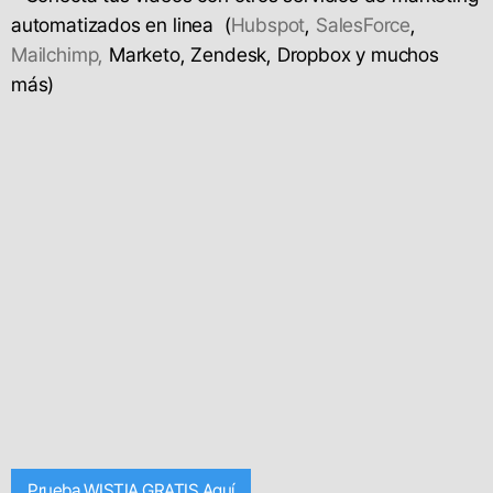
automatizados en linea (
Hubspot
,
SalesForce
,
Mailchimp,
Marketo, Zendesk, Dropbox y muchos
más)
Prueba WISTIA GRATIS Aquí