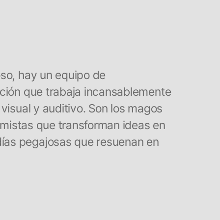
oso, hay un equipo de
cción que trabaja incansablemente
 visual y auditivo. Son los magos
uimistas que transforman ideas en
ías pegajosas que resuenan en