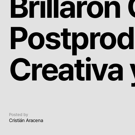
Brillaron
Postprod
Creativa 
Posted by
Cristián Aracena