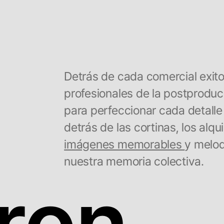
Detrás de cada comercial exit
profesionales de la postprodu
para perfeccionar cada detalle
detrás de las cortinas, los alq
imágenes memorables
y melod
nuestra memoria colectiva.
aron