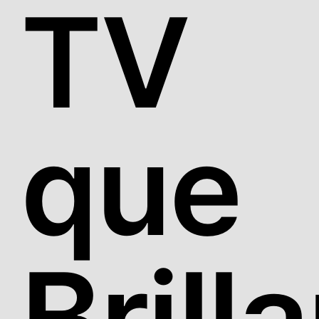
TV
que
Brill