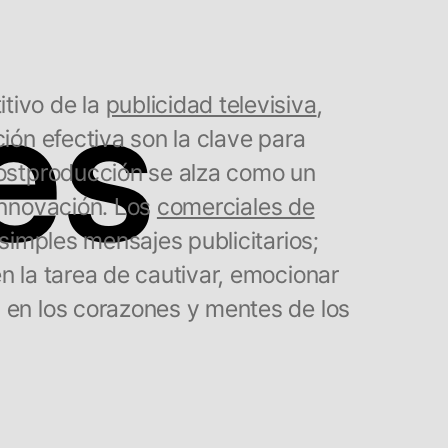
es
tivo de la
publicidad televisiva
,
ción efectiva son la clave para
postproducción se alza como un
 innovación. Los
comerciales de
mples mensajes publicitarios;
n la tarea de cautivar, emocionar
 en los corazones y mentes de los